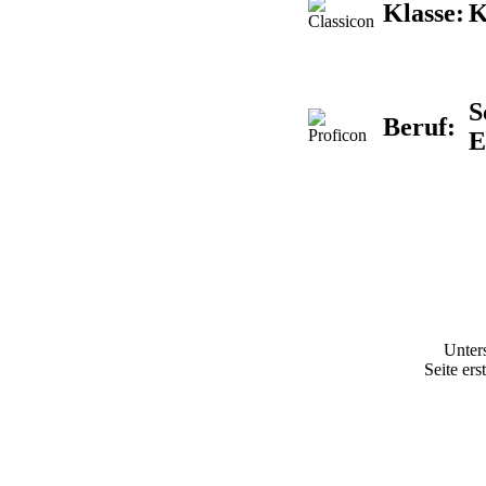
Klasse:
K
S
Beruf:
E
Unter
Seite ers