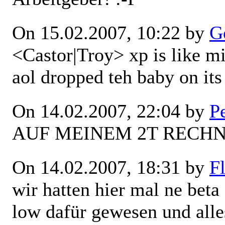
On 15.02.2007, 10:22 by
G
<Castor|Troy> xp is like mi
aol dropped teh baby on its
On 14.02.2007, 22:04 by
P
AUF MEINEM 2T RECHN
On 14.02.2007, 18:31 by
Fl
wir hatten hier mal ne beta
low dafür gewesen und alles