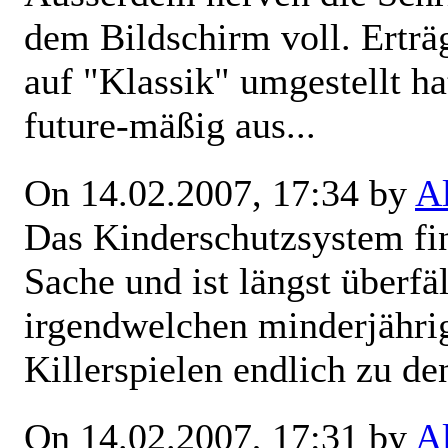
dem Bildschirm voll. Erträ
auf "Klassik" umgestellt ha
future-mäßig aus...
On 14.02.2007, 17:34 by
A
Das Kinderschutzsystem fin
Sache und ist längst überfä
irgendwelchen minderjähr
Killerspielen endlich zu den
On 14.02.2007, 17:31 by
A