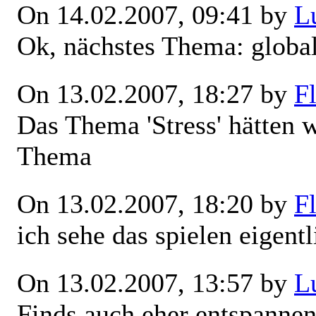
On 14.02.2007, 09:41 by
L
Ok, nächstes Thema: globa
On 13.02.2007, 18:27 by
Fl
Das Thema 'Stress' hätten 
Thema
On 13.02.2007, 18:20 by
Fl
ich sehe das spielen eigentl
On 13.02.2007, 13:57 by
L
Finds auch eher entspannen