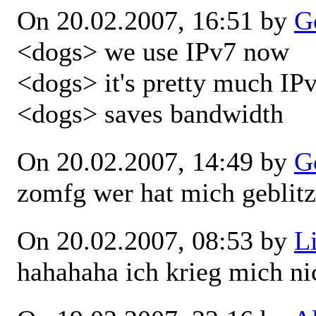
On 20.02.2007, 16:51 by
G
<dogs> we use IPv7 now
<dogs> it's pretty much IPv
<dogs> saves bandwidth
On 20.02.2007, 14:49 by
G
zomfg wer hat mich geblitz
On 20.02.2007, 08:53 by
L
hahahaha ich krieg mich n