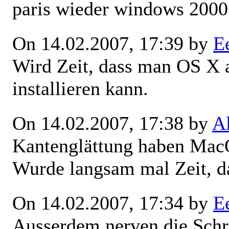
paris wieder windows 2000
On 14.02.2007, 17:39 by
E
Wird Zeit, dass man OS X 
installieren kann.
On 14.02.2007, 17:38 by
A
Kantenglättung haben MacO
Wurde langsam mal Zeit, d
On 14.02.2007, 17:34 by
E
Ausserdem nerven die Schri