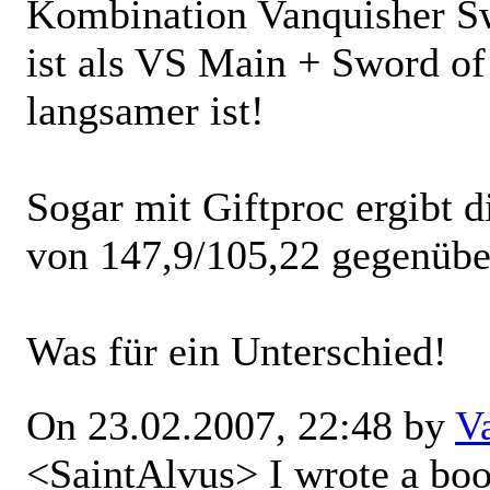
Kombination Vanquisher Sw
ist als VS Main + Sword 
langsamer ist!
Sogar mit Giftproc ergibt 
von 147,9/105,22 gegenübe
Was für ein Unterschied!
On 23.02.2007, 22:48 by
V
<SaintAlvus> I wrote a book