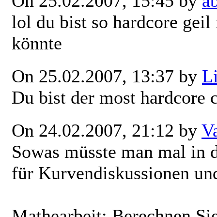
On 25.02.2007, 15:45 by
a
lol du bist so hardcore ge
könnte
On 25.02.2007, 13:37 by
L
Du bist der most hardcore 
On 24.02.2007, 21:12 by
V
Sowas müsste man mal in d
für Kurvendiskussionen un
Mathearbeit: Berechnen Sie 