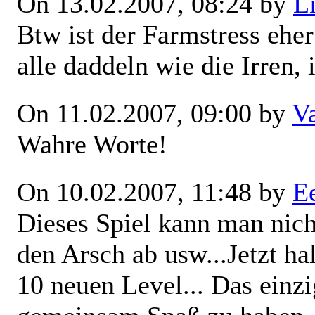
On 13.02.2007, 08:24 by
L
Btw ist der Farmstress ehe
alle daddeln wie die Irren, 
On 11.02.2007, 09:00 by
V
Wahre Worte!
On 10.02.2007, 11:48 by
Ee
Dieses Spiel kann man nich
den Arsch ab usw...Jetzt ha
10 neuen Level... Das einzi