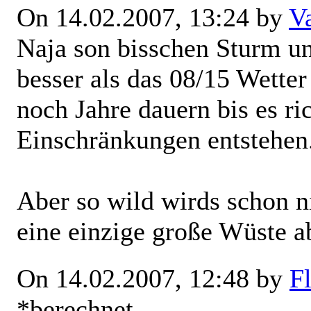
On 14.02.2007, 13:24 by
V
Naja son bisschen Sturm un
besser als das 08/15 Wetter
noch Jahre dauern bis es ri
Einschränkungen entstehen
Aber so wild wirds schon n
eine einzige große Wüste a
On 14.02.2007, 12:48 by
Fl
*berechnet