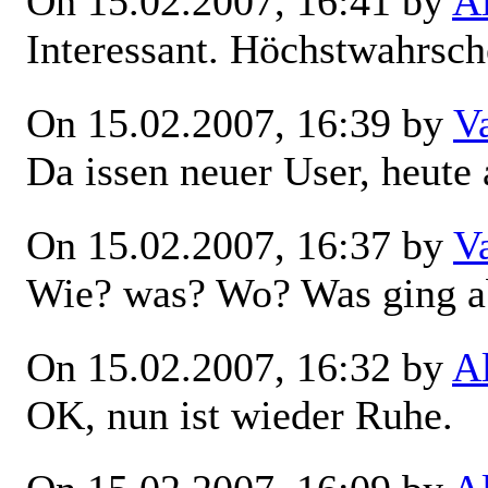
On 15.02.2007, 16:41 by
A
Interessant. Höchstwahrsche
On 15.02.2007, 16:39 by
V
Da issen neuer User, heute 
On 15.02.2007, 16:37 by
V
Wie? was? Wo? Was ging a
On 15.02.2007, 16:32 by
A
OK, nun ist wieder Ruhe.