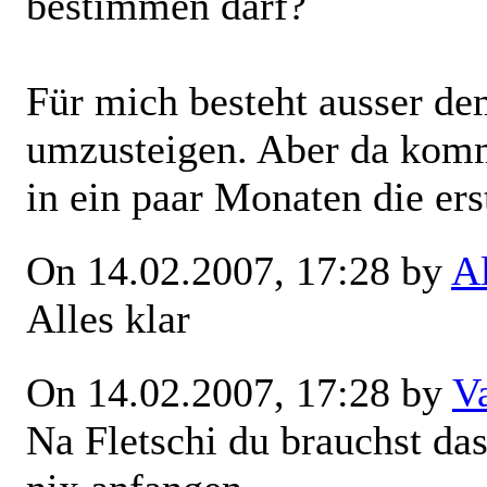
bestimmen darf?
Für mich besteht ausser de
umzusteigen. Aber da komm
in ein paar Monaten die er
On 14.02.2007, 17:28 by
A
Alles klar
On 14.02.2007, 17:28 by
V
Na Fletschi du brauchst da