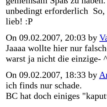
gemeinsam Spaß zu haben.
unbedingt erforderlich
So, 
lieb! :P
On 09.02.2007, 20:03 by
V
Jaaaa wollte hier nur fals
warst ja nicht die einzige- 
On 09.02.2007, 18:33 by
Ar
ich finds nur schade.
BC hat doch einiges "kaput