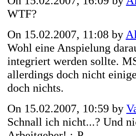
On 15.02.2007, 16:09 by
A
WTF?
On 15.02.2007, 11:08 by
A
Wohl eine Anspielung dara
integriert werden sollte. 
allerdings doch nicht einig
doch nichts.
On 15.02.2007, 10:59 by
V
Schnall ich nicht...? Und 
Arbeitgeber! :-P