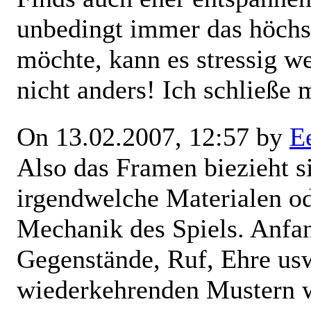
unbedingt immer das höchst
möchte, kann es stressig w
nicht anders! Ich schließe
On 13.02.2007, 12:57 by
E
Also das Framen biezieht si
irgendwelche Materialen od
Mechanik des Spiels. Anfa
Gegenstände, Ruf, Ehre us
wiederkehrenden Mustern 