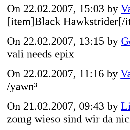
On 22.02.2007, 15:03 by
V
[item]Black Hawkstrider[/i
On 22.02.2007, 13:15 by
G
vali needs epix
On 22.02.2007, 11:16 by
V
/yawn³
On 21.02.2007, 09:43 by
L
zomg wieso sind wir da ni