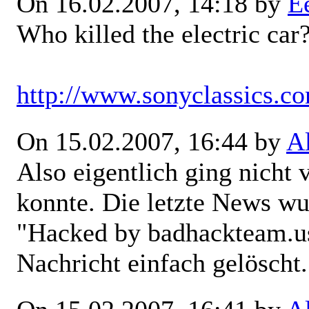
On 16.02.2007, 14:18 by
E
Who killed the electric car
http://www.sonyclassics.co
On 15.02.2007, 16:44 by
A
Also eigentlich ging nicht v
konnte. Die letzte News wu
"Hacked by badhackteam.us
Nachricht einfach gelöscht.