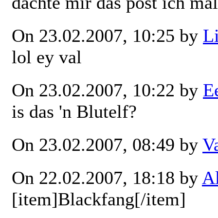
dachte mir das post ich ma
On 23.02.2007, 10:25 by
L
lol ey val
On 23.02.2007, 10:22 by
E
is das 'n Blutelf?
On 23.02.2007, 08:49 by
V
On 22.02.2007, 18:18 by
A
[item]Blackfang[/item]