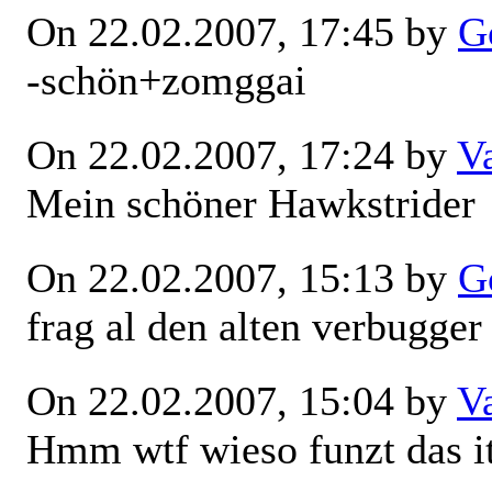
On 22.02.2007, 17:45 by
G
-schön+zomggai
On 22.02.2007, 17:24 by
V
Mein schöner Hawkstrider
On 22.02.2007, 15:13 by
G
frag al den alten verbugger
On 22.02.2007, 15:04 by
V
Hmm wtf wieso funzt das i