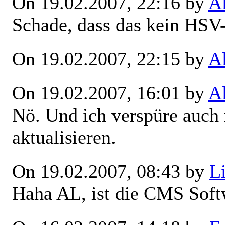
On 19.02.2007, 22:16 by
A
Schade, dass das kein HSV-
On 19.02.2007, 22:15 by
A
On 19.02.2007, 16:01 by
A
Nö. Und ich verspüre auch 
aktualisieren.
On 19.02.2007, 08:43 by
L
Haha AL, ist die CMS Softw