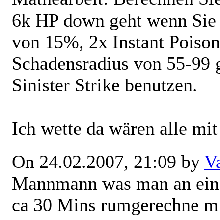
6k HP down geht wenn Sie b
von 15%, 2x Instant Poiso
Schadensradius von 55-99 g
Sinister Strike benutzen.
Ich wette da wären alle mit
On 24.02.2007, 21:09 by
V
Mannmann was man an eine
ca 30 Mins rumgerechne mit 