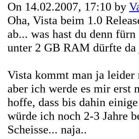
On 14.02.2007, 17:10 by
V
Oha, Vista beim 1.0 Releas
ab... was hast du denn fürn
unter 2 GB RAM dürfte da j
Vista kommt man ja leider
aber ich werde es mir erst
hoffe, dass bis dahin einig
würde ich noch 2-3 Jahre be
Scheisse... naja..