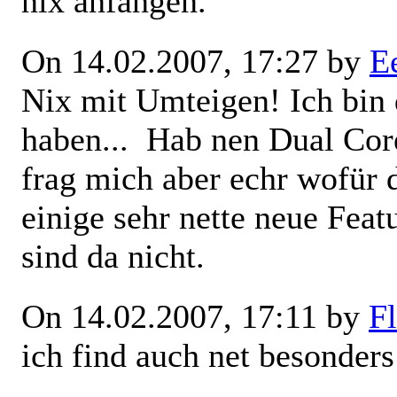
nix anfangen.
On 14.02.2007, 17:27 by
E
Nix mit Umteigen! Ich bin d
haben...
Hab nen Dual Core 
frag mich aber echr wofür d
einige sehr nette neue Feat
sind da nicht.
On 14.02.2007, 17:11 by
Fl
ich find auch net besonders