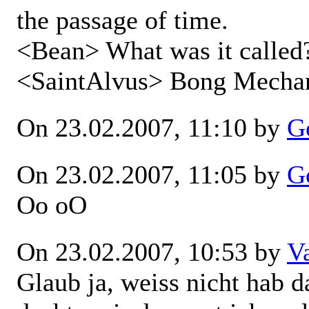
the passage of time.
<Bean> What was it called
<SaintAlvus> Bong Mecha
On 23.02.2007, 11:10 by
G
On 23.02.2007, 11:05 by
G
Oo oO
On 23.02.2007, 10:53 by
V
Glaub ja, weiss nicht hab d