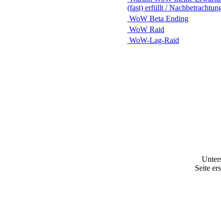
(fast) erfüllt / Nachbetrachtun
WoW Beta Ending
WoW Raid
WoW-Lag-Raid
Unter
Seite er