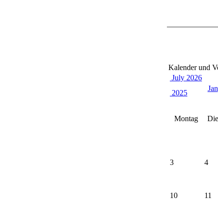
Kalender und V
July 2026
Jan
2025
Montag
Die
3
4
10
11