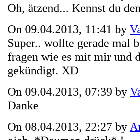
Oh, ätzend... Kennst du de
On 09.04.2013, 11:41 by
V
Super.. wollte gerade mal
fragen wie es mit mir und 
gekündigt. XD
On 09.04.2013, 07:39 by
V
Danke
On 08.04.2013, 22:27 by
Ar