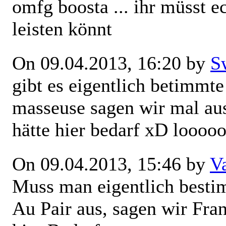
omfg boosta ... ihr müsst e
leisten könnt
On 09.04.2013, 16:20 by
S
gibt es eigentlich betimmt
masseuse sagen wir mal au
hätte hier bedarf xD loooo
On 09.04.2013, 15:46 by
V
Muss man eigentlich besti
Au Pair aus, sagen wir Fra