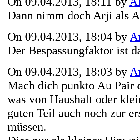
On 09.04.2013, 18:11 by
A
Dann nimm doch Arji als A
On 09.04.2013, 18:04 by
Ar
Der Bespassungfaktor ist da
On 09.04.2013, 18:03 by
Ar
Mach dich punkto Au Pair d
was von Haushalt oder kle
guten Teil auch noch zur e
müssen.