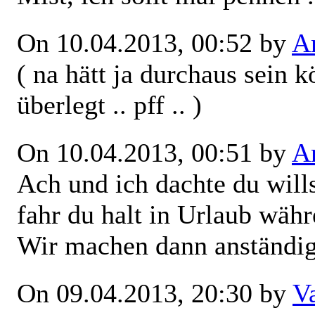
On 10.04.2013, 00:52 by
Ar
( na hätt ja durchaus sein 
überlegt .. pff .. )
On 10.04.2013, 00:51 by
Ar
Ach und ich dachte du willst
fahr du halt in Urlaub wäh
Wir machen dann anständig
On 09.04.2013, 20:30 by
V