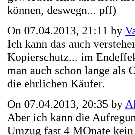
können, deswegn... pff)
On 07.04.2013, 21:11 by
V
Ich kann das auch verstehen
Kopierschutz... im Endeffek
man auch schon lange als O
die ehrlichen Käufer.
On 07.04.2013, 20:35 by
A
Aber ich kann die Aufregun
Umzug fast 4 MOnate kein I