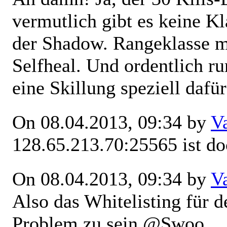
vermutlich gibt es keine Kl
der Shadow. Rangeklasse m
Selfheal. Und ordentlich r
eine Skillung speziell daf
On 08.04.2013, 09:34 by
V
128.65.213.70:25565 ist do
On 08.04.2013, 09:34 by
V
Also das Whitelisting für 
Problem zu sein @Swoo...