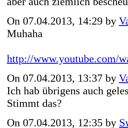
aber auch ziemlich bescheu
On 07.04.2013, 14:29 by
V
Muhaha
http://www.youtube.com
On 07.04.2013, 13:37 by
V
Ich hab übrigens auch gele
Stimmt das?
On 07.04.2013, 12:35 by
S