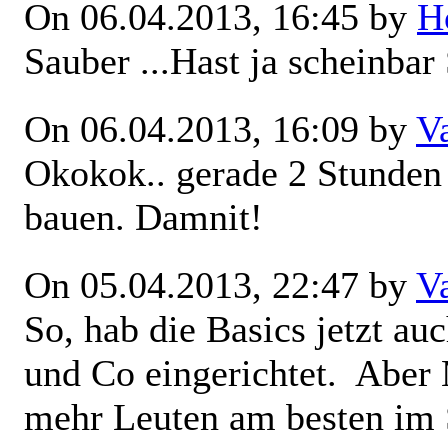
On 06.04.2013, 16:45 by
H
Sauber
...Hast ja scheinbar
On 06.04.2013, 16:09 by
V
Okokok.. gerade 2 Stunden 
bauen. Damnit!
On 05.04.2013, 22:47 by
V
So, hab die Basics jetzt au
und Co eingerichtet.
Aber M
mehr Leuten am besten im 