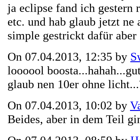
ja eclipse fand ich gestern 
etc. und hab glaub jetzt ne 
simple gestrickt dafür abe
On 07.04.2013, 12:35 by
S
loooool boosta...hahah...gut
glaub nen 10er ohne licht...
On 07.04.2013, 10:02 by
V
Beides, aber in dem Teil 