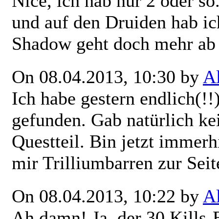
Nice, ich hab nur 2 oder so
und auf den Druiden hab ich
Shadow geht doch mehr ab
On 08.04.2013, 10:30 by
A
Ich habe gestern endlich(!
gefunden. Gab natürlich ke
Questteil. Bin jetzt immer
mir Trilliumbarren zur Sei
On 08.04.2013, 10:22 by
A
Ah damn! Ja, der 30 Kills-