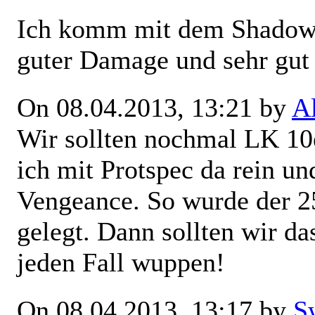
Ich komm mit dem Shadow m
guter Damage und sehr gut
On 08.04.2013, 13:21 by
A
Wir sollten nochmal LK 10e
ich mit Protspec da rein u
Vengeance. So wurde der 2
gelegt. Dann sollten wir d
jeden Fall wuppen!
On 08.04.2013, 13:17 by
S