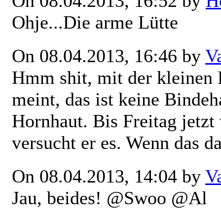
On 08.04.2013, 16:52 by
H
Ohje...Die arme Lütte
On 08.04.2013, 16:46 by
V
Hmm shit, mit der kleinen 
meint, das ist keine Binde
Hornhaut. Bis Freitag jetzt
versucht er es. Wenn das d
On 08.04.2013, 14:04 by
V
Jau, beides! @Swoo @Al