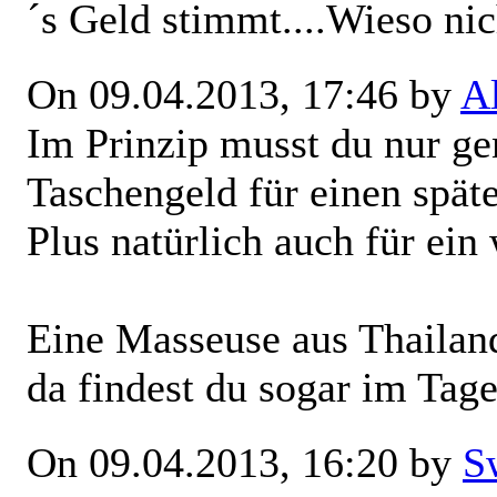
´s Geld stimmt....Wieso ni
On 09.04.2013, 17:46 by
A
Im Prinzip musst du nur g
Taschengeld für einen spät
Plus natürlich auch für ei
Eine Masseuse aus Thailand
da findest du sogar im Tage
On 09.04.2013, 16:20 by
S