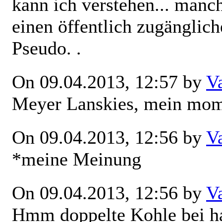
kann ich verstehen... manc
einen öffentlich zugänglich
Pseudo. .
On 09.04.2013, 12:57 by
V
Meyer Lanskies, mein mo
On 09.04.2013, 12:56 by
V
*meine Meinung
On 09.04.2013, 12:56 by
V
Hmm doppelte Kohle bei hal