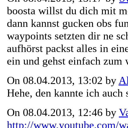
boosta willst du dich mit 
dann kannst gucken obs fun
waypoints setzten dir ne s
aufhörst packst alles in ei
ein und gehst einfach zum 
On 08.04.2013, 13:02 by
A
Hehe, den kannte ich auch 
On 08.04.2013, 12:46 by
V
http://www.youtube.com