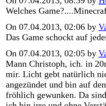
On 07.04.2013, 08:59 by
H
Welches Game?....Minecraft
On 07.04.2013, 02:06 by
V
Das Game schockt auf jede
On 07.04.2013, 02:05 by
V
Mann Christoph, ich. in 20
mir. Licht gebt natürlich n
angezündet und bin auf den
fröhlich gewunken. Da sind
ich bin irre und ohne Verstä