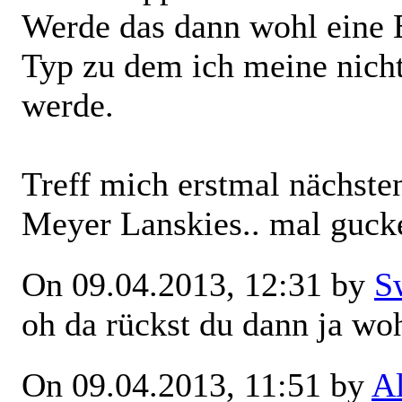
Werde das dann wohl eine 
Typ zu dem ich meine nich
werde.
Treff mich erstmal nächst
Meyer Lanskies.. mal gucke
On 09.04.2013, 12:31 by
S
oh da rückst du dann ja wo
On 09.04.2013, 11:51 by
A