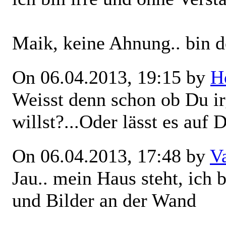
Maik, keine Ahnung.. bin d
On 06.04.2013, 19:15 by
H
Weisst denn schon ob Du ir
willst?...Oder lässt es au
On 06.04.2013, 17:48 by
V
Jau.. mein Haus steht, ich 
und Bilder an der Wand