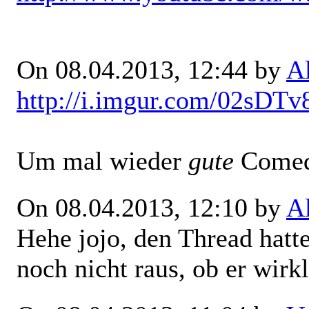
On 08.04.2013, 12:44 by
A
http://i.imgur.com/02sDTv
Um mal wieder
gute
Comed
On 08.04.2013, 12:10 by
A
Hehe jojo, den Thread hatte
noch nicht raus, ob er wirkl