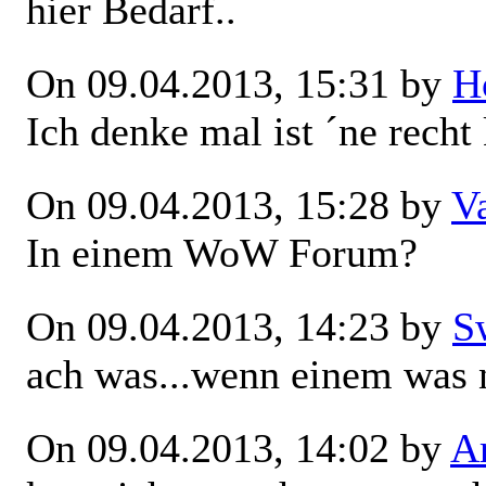
hier Bedarf..
On 09.04.2013, 15:31 by
H
Ich denke mal ist ´ne recht
On 09.04.2013, 15:28 by
V
In einem WoW Forum?
On 09.04.2013, 14:23 by
S
ach was...wenn einem was 
On 09.04.2013, 14:02 by
Ar