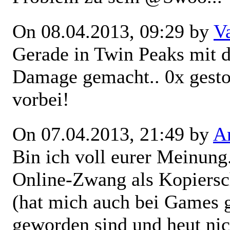
On 08.04.2013, 09:29 by
V
Gerade in Twin Peaks mit 
Damage gemacht.. 0x gesto
vorbei!
On 07.04.2013, 21:49 by
Ar
Bin ich voll eurer Meinung
Online-Zwang als Kopiersch
(hat mich auch bei Games 
geworden sind und heut ni