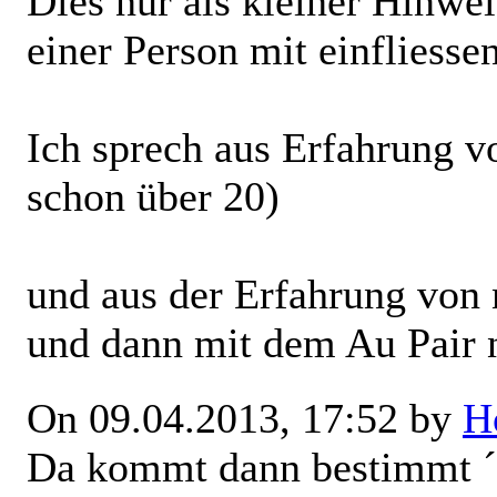
Dies nur als kleiner Hinwei
einer Person mit einfliessen
Ich sprech aus Erfahrung vo
schon über 20)
und aus der Erfahrung von 
und dann mit dem Au Pair n
On 09.04.2013, 17:52 by
H
Da kommt dann bestimmt ´