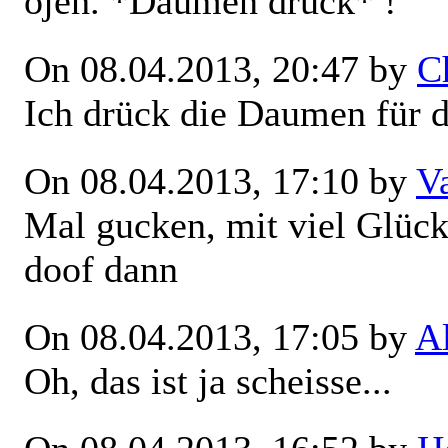
ojeh. *Daumen drück* !
On 08.04.2013, 20:47 by
C
Ich drück die Daumen für 
On 08.04.2013, 17:10 by
V
Mal gucken, mit viel Glück
doof dann
On 08.04.2013, 17:05 by
A
Oh, das ist ja scheisse...