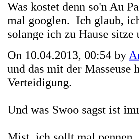
Was kostet denn so'n Au Pa
mal googlen.
Ich glaub, ic
solange ich zu Hause sitze
On 10.04.2013, 00:54 by
Ar
und das mit der Masseuse h
Verteidigung.
Und was Swoo sagst ist imme
Mist, ich sollt mal pennen .