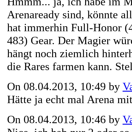
Hmmm... ja, ich habe im M
Arenaready sind, könnte al
hat immerhin Full-Honor (
483) Gear. Der Magier wür
hängt noch ziemlich hinterh
die Rares farmen kann. Ste
On 08.04.2013, 10:49 by
V
Hätte ja echt mal Arena m
On 08.04.2013, 10:46 by
V