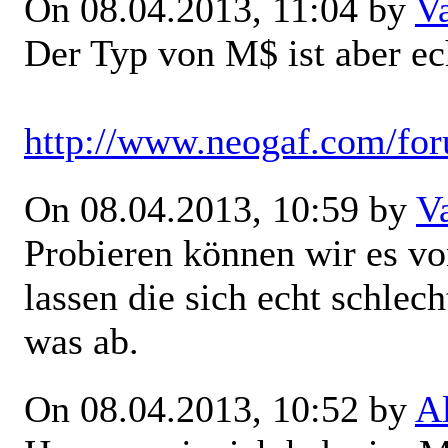
On 08.04.2013, 11:04 by
V
Der Typ von M$ ist aber ec
http://www.neogaf.com/fo
On 08.04.2013, 10:59 by
V
Probieren können wir es vo
lassen die sich echt schlec
was ab.
On 08.04.2013, 10:52 by
A