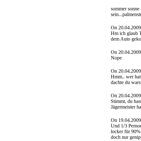
sommer sonne 
sein...palmenst
On 20.04.2009
Hm ich glaub T
dem Auto gekot
On 20.04.2009
Nope
On 20.04.2009
Hmm.. wer hat 
dachte du warst
On 20.04.2009
Stimmt, du has
Jägermeister ha
On 19.04.2009
Und 1/3 Pernod
locker für 90%
doch nur geni