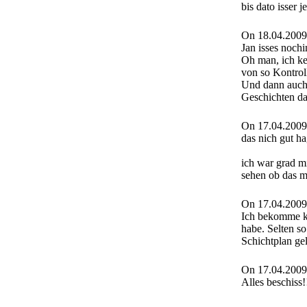
bis dato isser j
On 18.04.2009
Jan isses noch
Oh man, ich ke
von so Kontroll
Und dann auch 
Geschichten da
On 17.04.2009
das nich gut ha
ich war grad mit
sehen ob das m
On 17.04.2009
Ich bekomme ke
habe. Selten 
Schichtplan ge
On 17.04.2009
Alles beschiss!