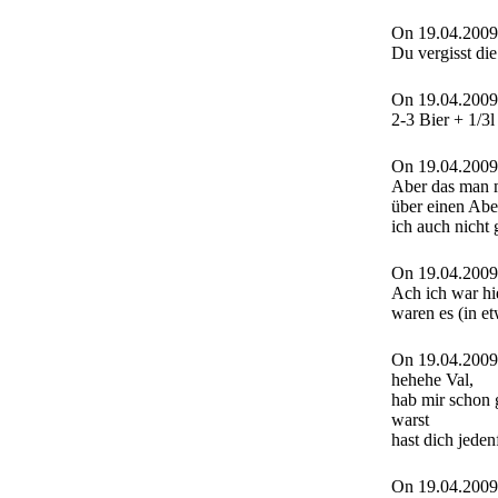
On 19.04.2009
Du vergisst die
On 19.04.2009
2-3 Bier + 1/3l
On 19.04.2009
Aber das man m
über einen Abe
ich auch nicht
On 19.04.2009
Ach ich war hie
waren es (in e
On 19.04.2009
hehehe Val,
hab mir schon 
warst
hast dich jeden
On 19.04.2009