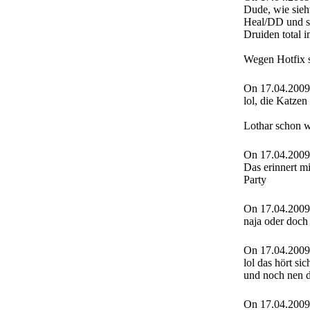
Dude, wie sieh
Heal/DD und so
Druiden total 
Wegen Hotfix s
On 17.04.2009
lol, die Katzen 
Lothar schon
On 17.04.2009
Das erinnert mi
Party
On 17.04.2009
naja oder doch 
On 17.04.2009
lol das hört si
und noch nen d
On 17.04.2009