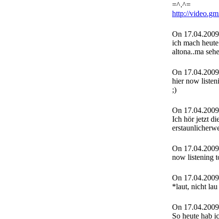
=^.^=
http://video.
On 17.04.2009
ich mach heut
altona..ma sehe
On 17.04.2009
hier now listen
;)
On 17.04.2009
Ich hör jetzt d
erstaunlicherwe
On 17.04.2009
now listening t
On 17.04.2009
*laut, nicht lau
On 17.04.2009
So heute hab i