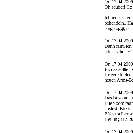
On 17.04.2009
Oh sauber! G
Ich muss zugeb
behandeln.. Ha
eingeloggt, sei
On 17.04.2009
Dann farm ich
ich ja schon ^^
On 17.04.2009
Jo, das sollten
Krieger in den
neuen Arms-B
On 17.04.2009
Das ist so geil
Lifebloom rau
auslöst. Blizz
Effekt selber 
Heilung (12-20
On 17.04.2009