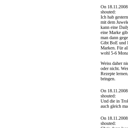
On 18.11.2008
shouted:
Ich hab gestern
mit dem Juwele
kann eine Dail
eine Marke gib
man dann gege
Gibt BoE und 
Marken. Für al
wohl 5-6 Monate
Weiss daher nic
oder nicht. Wer
Rezepte lernen
bringen.
On 18.11.2008
shouted:
Und die in Tro
auch gleich m
On 18.11.2008
shouted: