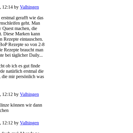
, 12:14 by
Valhingen
 erstmal gerafft wie das
nschleifen geht. Man
y Quest machen, die
t. Diese Marken kann
n Rezepte eintauschen.
BoP Rezepte so von 2-8
le Rezepte braucht man
 bei täglicher Daily...
ht ob ich es gut finde
de natürlich erstmal die
, die mir persönlich was
, 12:12 by
Valhingen
llinze können wir dann
achen
, 12:12 by
Valhingen