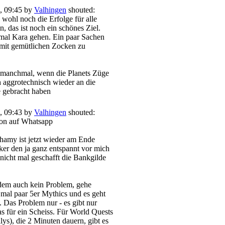
, 09:45 by
Valhingen
shouted:
 wohl noch die Erfolge für alle
, das ist noch ein schönes Ziel.
 mal Kara gehen. Ein paar Sachen
 mit gemütlichen Zocken zu
 manchmal, wenn die Planets Züge
aggrotechnisch wieder an die
 gebracht haben
, 09:43 by
Valhingen
shouted:
chon auf Whatsapp
hamy ist jetzt wieder am Ende
ker den ja ganz entspannt vor mich
nicht mal geschafft die Bankgilde
 dem auch kein Problem, gehe
al paar 5er Mythics und es geht
 Das Problem nur - es gibt nur
s für ein Scheiss. Für World Quests
ilys), die 2 Minuten dauern, gibt es