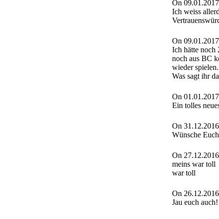
On 09.01.2017
Ich weiss aller
Vertrauenswürd
On 09.01.2017
Ich hätte noch 
noch aus BC ke
wieder spielen.
Was sagt ihr d
On 01.01.2017
Ein tolles neue
On 31.12.2016
Wünsche Euch 
On 27.12.2016
meins war toll
war toll
On 26.12.2016
Jau euch auch!