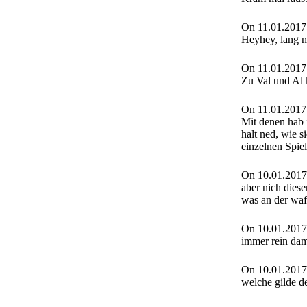
On 11.01.2017
Heyhey, lang n
On 11.01.2017
Zu Val und Al 
On 11.01.2017
Mit denen hab i
halt ned, wie s
einzelnen Spie
On 10.01.2017
aber nich diese
was an der wa
On 10.01.2017
immer rein dami
On 10.01.2017
welche gilde d