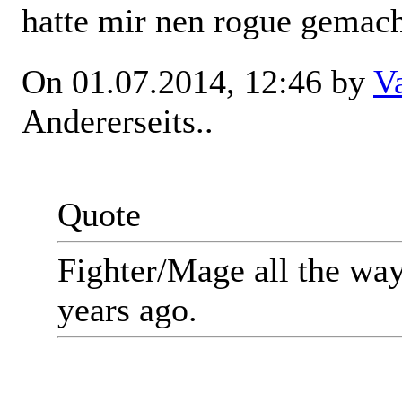
hatte mir nen rogue gemach
On 01.07.2014, 12:46 by
V
Andererseits..
Quote
Fighter/Mage all the wa
years ago.