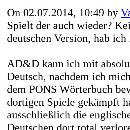
On 02.07.2014, 10:49 by
V
Spielt der auch wieder? Ke
deutschen Version, hab ich
AD&D kann ich mit absolute
Deutsch, nachdem ich mich
dem PONS Wörterbuch bewa
dortigen Spiele gekämpft 
ausschließlich die englisch
Deutschen dort total verlor