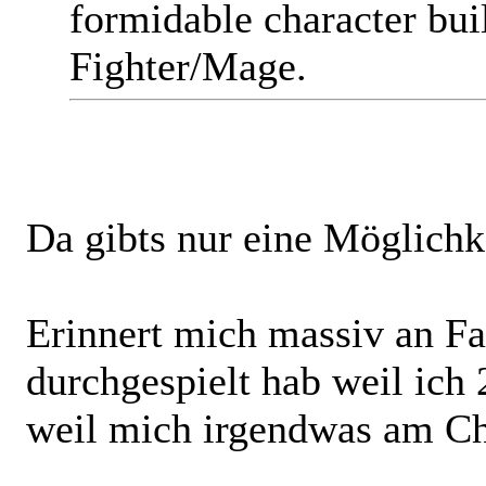
formidable character bui
Fighter/Mage.
Da gibts nur eine Möglichk
Erinnert mich massiv an Fal
durchgespielt hab weil ich 
weil mich irgendwas am Cha