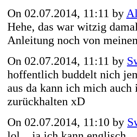
On 02.07.2014, 11:11 by
Al
Hehe, das war witzig damal
Anleitung noch von meinem
On 02.07.2014, 11:11 by
S
hoffentlich buddelt nich j
aus da kann ich mich auch 
zurückhalten xD
On 02.07.2014, 11:10 by
S
lol ...ja ich kann englisch