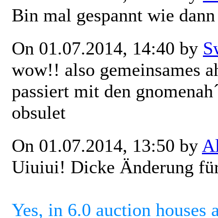
Bin mal gespannt wie dann 
On 01.07.2014, 14:40 by
S
wow!! also gemeinsames ah
passiert mit den gnomenah´
obsulet
On 01.07.2014, 13:50 by
A
Uiuiui! Dicke Änderung f
Yes, in 6.0 auction houses 