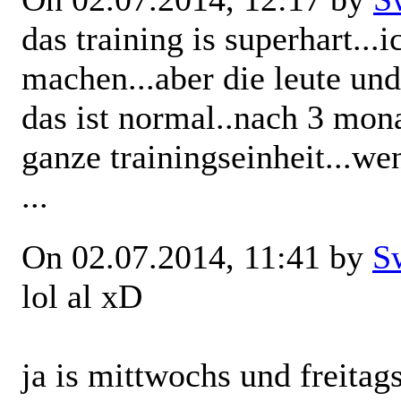
das training is superhart..
machen...aber die leute und
das ist normal..nach 3 mon
ganze trainingseinheit...we
...
On 02.07.2014, 11:41 by
S
lol al xD
ja is mittwochs und freitags