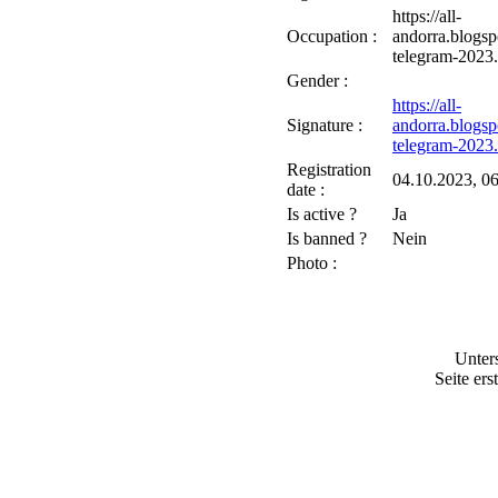
https://all-
Occupation :
andorra.blogs
telegram-2023
Gender :
https://all-
Signature :
andorra.blogs
telegram-2023
Registration
04.10.2023, 
date :
Is active ?
Ja
Is banned ?
Nein
Photo :
Unter
Seite ers